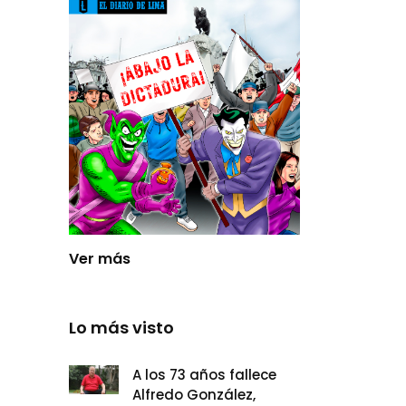
Ver más
Lo más visto
A los 73 años fallece
Alfredo González,