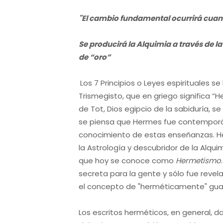
"El cambio fundamental ocurrirá cuan
Se producirá la Alquimia a través de 
de “oro”
Los 7 Principios o Leyes espirituales s
Trismegisto, que en griego significa “H
de Tot, Dios egipcio de la sabiduría, s
se piensa que Hermes fue contemporán
conocimiento de estas enseñanzas. He
la Astrología y descubridor de la Alq
que hoy se conoce como
Hermetismo
secreta para la gente y sólo fue revel
el concepto de "herméticamente" gu
Los escritos herméticos, en general, 