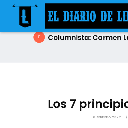
Columnista: Carmen Le
Los 7 principi
6 FEBRERO 2022