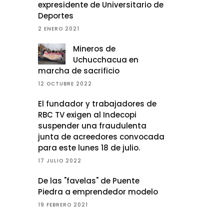
expresidente de Universitario de
Deportes
2 ENERO 2021
Mineros de
Uchucchacua en
marcha de sacrificio
12 OCTUBRE 2022
El fundador y trabajadores de
RBC TV exigen al Indecopi
suspender una fraudulenta
junta de acreedores convocada
para este lunes 18 de julio.
17 JULIO 2022
De las "favelas" de Puente
Piedra a emprendedor modelo
19 FEBRERO 2021