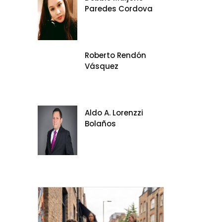
Paredes Cordova
Roberto Rendón
Vásquez
Aldo A. Lorenzzi
Bolaños
e