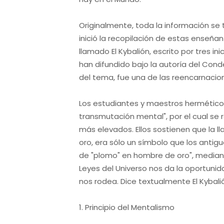
Originalmente, toda la información se 
inició la recopilación de estas enseña
llamado El Kybalión, escrito por tres 
han difundido bajo la autoría del Con
del tema, fue una de las reencarnaci
Los estudiantes y maestros hermético
transmutación mental", por el cual s
más elevados. Ellos sostienen que la l
oro, era sólo un símbolo que los anti
de "plomo" en hombre de oro", mediant
Leyes del Universo nos da la oportuni
nos rodea. Dice textualmente El Kybalión
1. Principio del Mentalismo