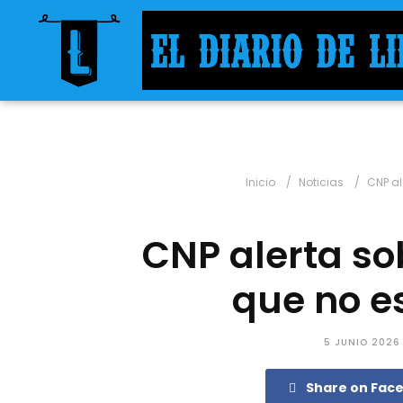
Inicio
Noticias
CNP al
CNP alerta s
que no es
5 JUNIO 2026
Share on Fac