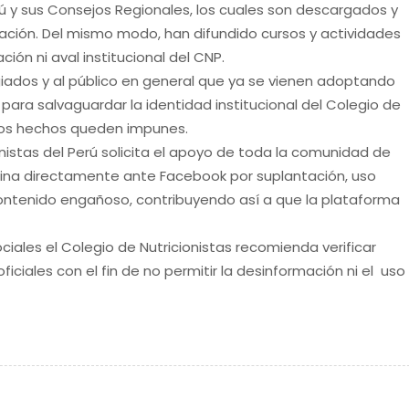
erú y sus Consejos Regionales, los cuales son descargados y
zación. Del mismo modo, han difundido cursos y actividades
ión ni aval institucional del CNP.
iados y al público en general que ya se vienen adoptando
para salvaguardar la identidad institucional del Colegio de
estos hechos queden impunes.
nistas del Perú solicita el apoyo de toda la comunidad de
gina directamente ante Facebook por suplantación, uso
 contenido engañoso, contribuyendo así a que la plataforma
ciales el Colegio de Nutricionistas recomienda verificar
ficiales con el fin de no permitir la desinformación ni el uso