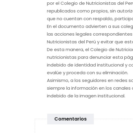
por el Colegio de Nutricionistas del P
republicados como propios, sin autori
que no cuentan con respaldo, participac
En el documento advierten a sus coleg
las acciones legales correspondientes 
Nutricionistas del Perú y evitar que 
De esta manera, el Colegio de Nutricio
nutricionistas para denunciar esta pá
indebido de identidad institucional y
evalúe y proceda con su eliminación.
Asimismo, a los seguidores en redes so
siempre la información en los canales o
indebido de la imagen institucional.
Comentarios