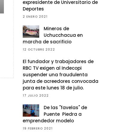
expresidente de Universitario de
Deportes
2 ENERO 2021
Mineros de
Uchucchacua en
marcha de sacrificio
12 OCTUBRE 2022
El fundador y trabajadores de
RBC TV exigen al Indecopi
suspender una fraudulenta
junta de acreedores convocada
para este lunes 18 de julio.
17 JULIO 2022
De las "favelas" de
Puente Piedra a
emprendedor modelo
19 FEBRERO 2021