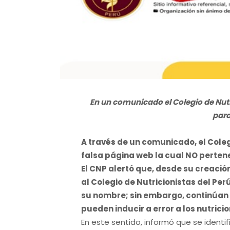
En un comunicado el Colegio de Nutr
para
A través de un comunicado, el Coleg
falsa página web la cual NO pertene
El CNP alertó que, desde su creació
al Colegio de Nutricionistas del Pe
su nombre; sin embargo, continúan u
pueden inducir a error a los nutrici
En este sentido, informó que se identi