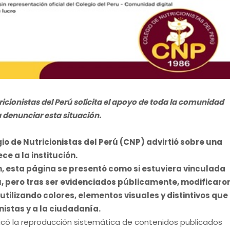
icionistas del Perú solicita el apoyo de toda la comunidad
 denunciar esta situación.
io de Nutricionistas del Perú (CNP) advirtió sobre una
ce a la institución.
n, esta página se presentó como si estuviera vinculada
rú, pero tras ser evidenciados públicamente, modificaro
tilizando colores, elementos visuales y distintivos que
onistas y a la ciudadanía.
ficó la reproducción sistemática de contenidos publicados