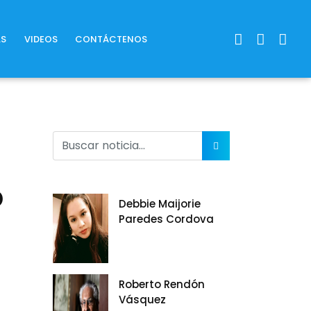
AS
VIDEOS
CONTÁCTENOS
b
Debbie Maijorie
Paredes Cordova
Roberto Rendón
Vásquez