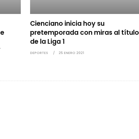
Cienciano inicia hoy su
se
pretemporada con miras al título
de la Liga 1
¨
DEPORTES
25 ENERO 2021