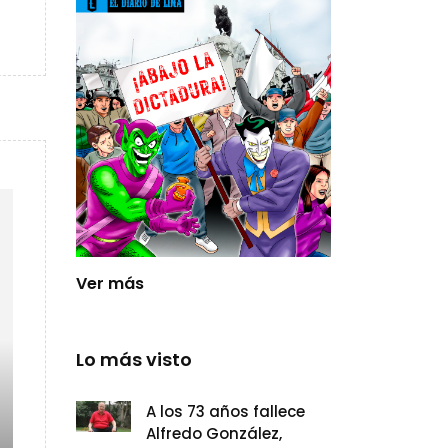
Ver más
Lo más visto
A los 73 años fallece
Alfredo González,