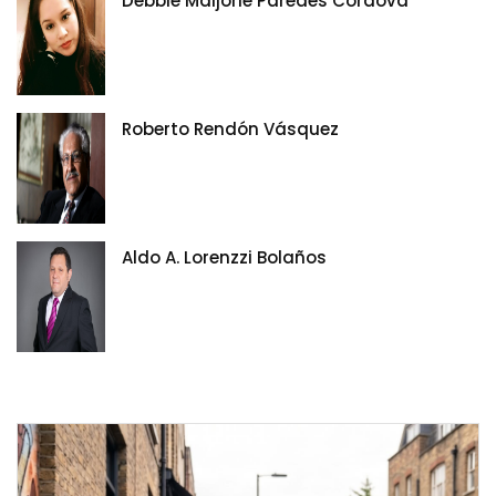
Debbie Maijorie Paredes Cordova
Roberto Rendón Vásquez
Aldo A. Lorenzzi Bolaños