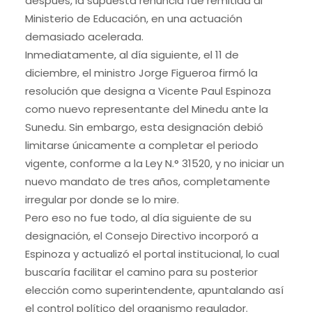
después, la supuesta renuncia fue remitida al
Ministerio de Educación, en una actuación
demasiado acelerada.
Inmediatamente, al día siguiente, el 11 de
diciembre, el ministro Jorge Figueroa firmó la
resolución que designa a Vicente Paul Espinoza
como nuevo representante del Minedu ante la
Sunedu. Sin embargo, esta designación debió
limitarse únicamente a completar el periodo
vigente, conforme a la Ley N.° 31520, y no iniciar un
nuevo mandato de tres años, completamente
irregular por donde se lo mire.
Pero eso no fue todo, al día siguiente de su
designación, el Consejo Directivo incorporó a
Espinoza y actualizó el portal institucional, lo cual
buscaría facilitar el camino para su posterior
elección como superintendente, apuntalando así
el control político del organismo regulador.