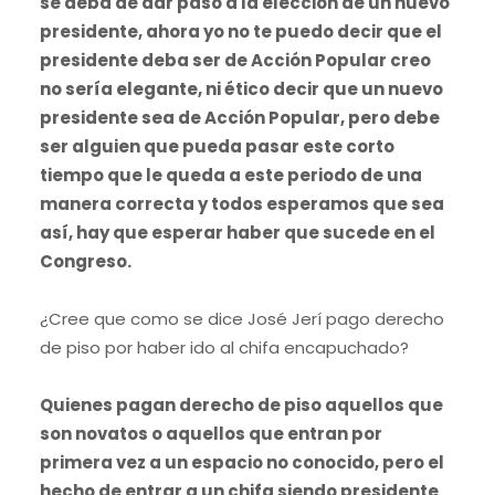
se deba de dar paso a la elección de un nuevo
presidente, ahora yo no te puedo decir que el
presidente deba ser de Acción Popular creo
no sería elegante, ni ético decir que un nuevo
presidente sea de Acción Popular, pero debe
ser alguien que pueda pasar este corto
tiempo que le queda a este periodo de una
manera correcta y todos esperamos que sea
así, hay que esperar haber que sucede en el
Congreso.
¿Cree que como se dice José Jerí pago derecho
de piso por haber ido al chifa encapuchado?
Quienes pagan derecho de piso aquellos que
son novatos o aquellos que entran por
primera vez a un espacio no conocido, pero el
hecho de entrar a un chifa siendo presidente