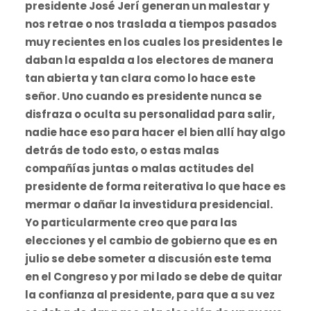
presidente José Jerí generan un malestar y
nos retrae o nos traslada a tiempos pasados
muy recientes en los cuales los presidentes le
daban la espalda a los electores de manera
tan abierta y tan clara como lo hace este
señor. Uno cuando es presidente nunca se
disfraza o oculta su personalidad para salir,
nadie hace eso para hacer el bien allí hay algo
detrás de todo esto, o estas malas
compañías juntas o malas actitudes del
presidente de forma reiterativa lo que hace es
mermar o dañar la investidura presidencial.
Yo particularmente creo que para las
elecciones y el cambio de gobierno que es en
julio se debe someter a discusión este tema
en el Congreso y por mi lado se debe de quitar
la confianza al presidente, para que a su vez