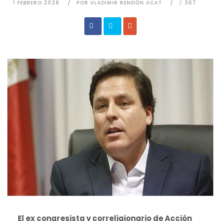
1 FEBRERO 2026
POR VLADIMIR RENDÓN ACAT
367
El ex congresista y correligionario de Acción