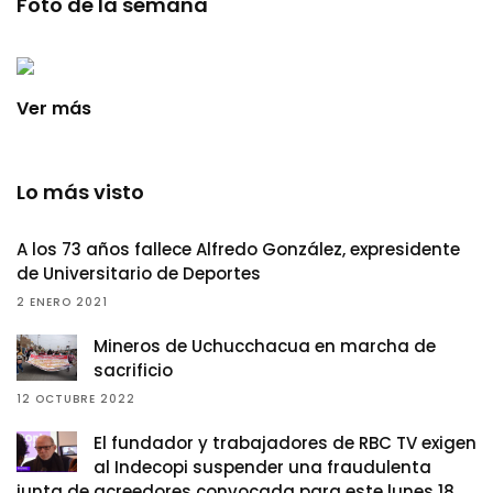
Foto de la semana
Ver más
Lo más visto
A los 73 años fallece Alfredo González, expresidente
de Universitario de Deportes
2 ENERO 2021
Mineros de Uchucchacua en marcha de
sacrificio
12 OCTUBRE 2022
El fundador y trabajadores de RBC TV exigen
al Indecopi suspender una fraudulenta
junta de acreedores convocada para este lunes 18