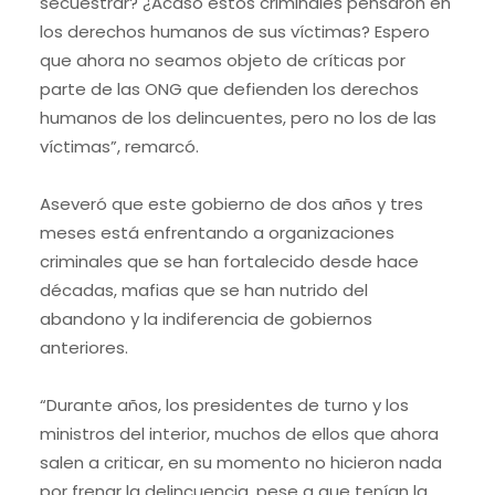
secuestrar? ¿Acaso estos criminales pensaron en
los derechos humanos de sus víctimas? Espero
que ahora no seamos objeto de críticas por
parte de las ONG que defienden los derechos
humanos de los delincuentes, pero no los de las
víctimas”, remarcó.
Aseveró que este gobierno de dos años y tres
meses está enfrentando a organizaciones
criminales que se han fortalecido desde hace
décadas, mafias que se han nutrido del
abandono y la indiferencia de gobiernos
anteriores.
“Durante años, los presidentes de turno y los
ministros del interior, muchos de ellos que ahora
salen a criticar, en su momento no hicieron nada
por frenar la delincuencia, pese a que tenían la