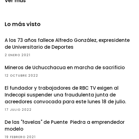
Ver más
Lo más visto
A los 73 años fallece Alfredo González, expresidente
de Universitario de Deportes
2 ENERO 2021
Mineros de Uchucchacua en marcha de sacrificio
12 OCTUBRE 2022
El fundador y trabajadores de RBC TV exigen al
Indecopi suspender una fraudulenta junta de
acreedores convocada para este lunes 18 de julio.
17 JULIO 2022
De las "favelas" de Puente Piedra a emprendedor
modelo
19 FEBRERO 2021