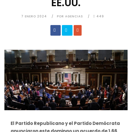
EE.UU.
7 ENERO 2024
POR AGENCIAS
449
El Partido Republicano y el Partido Demócrata
anunciaron este domingo un acuerdo de 1,66