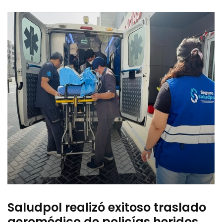
Saludpol realizó exitoso traslado
aeromédico de policías heridos