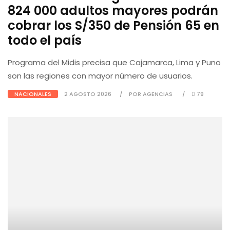
824 000 adultos mayores podrán
cobrar los S/350 de Pensión 65 en
todo el país
Programa del Midis precisa que Cajamarca, Lima y Puno
son las regiones con mayor número de usuarios.
NACIONALES
2 AGOSTO 2026
POR AGENCIAS
79