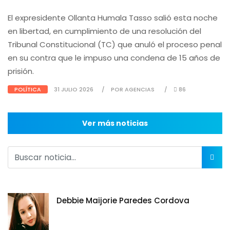
El expresidente Ollanta Humala Tasso salió esta noche
en libertad, en cumplimiento de una resolución del
Tribunal Constitucional (TC) que anuló el proceso penal
en su contra que le impuso una condena de 15 años de
prisión.
POLÍTICA
31 JULIO 2026
POR AGENCIAS
86
Ver más noticias
Debbie Maijorie Paredes Cordova