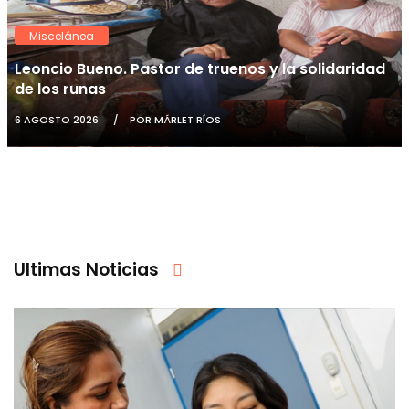
Miscelánea
Leoncio Bueno. Pastor de truenos y la solidaridad
de los runas
6 AGOSTO 2026
POR MÁRLET RÍOS
Ultimas Noticias